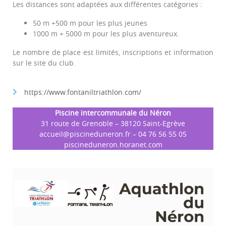
Les distances sont adaptées aux différentes catégories :
50 m +500 m pour les plus jeunes
1000 m + 5000 m pour les plus aventureux.
Le nombre de place est limités, inscriptions et information
sur le site du club.
https://www.fontaniltriathlon.com/
Pis
cine intercommunale du Néron
31 route de Grenoble – 38120 Saint-Egrève
accueil@piscineduneron.fr
– 04 76 56 55 05
piscineduneron.horanet.com