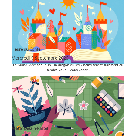
Heure du Conte
Mercredi 9 Septembre 2026
Le Grand Méchant Loup, un dragon ou les 7 nains seront sûrement au
Rendez-vous… Vous venez ?
Atelier Dessin-Pastel