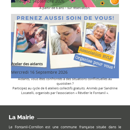
Samedi 12 Septembre 2026
À partir de 6 ans – sur réservation.
Atelier des aidants
Mercredi 16 Septembre 2026
Aidants, vous êtes confrontés à des situations conflictuelles au
quotidien ?
Participez au cycle de 6 ateliers collectifs gratuits. Animés par Sandrine
Locatelli, organisés par l’association « Révéler le Fontanil ».
La Mairie
Le Fontanil-Cornillon est une commune française située dans le