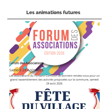
Les animations futures
Forum des Associations
Samedi 29 Août 2026
Les associations du Fontanil-Cornillon se donnent rendez-vous pour un
grand rassemblement des activités proposées sur la commune, samedi
29 août 2026.