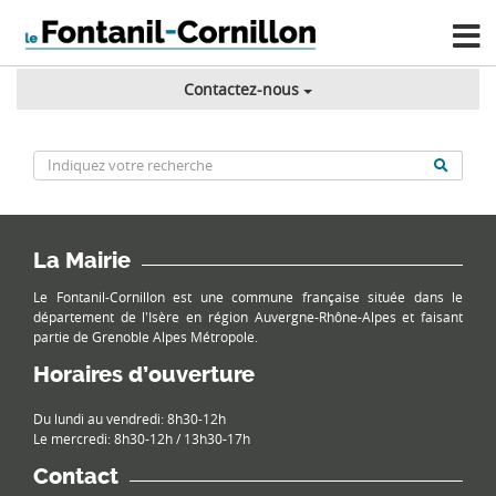
Contactez-nous
La Mairie
Le Fontanil-Cornillon est une commune française située dans le
département de l'Isère en région Auvergne-Rhône-Alpes et faisant
partie de Grenoble Alpes Métropole.
Horaires d’ouverture
Du lundi au vendredi: 8h30-12h
Le mercredi: 8h30-12h / 13h30-17h
Contact