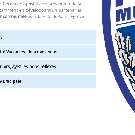
différents dispositifs de prévention de la
notamment en développant un partenariat
luricommunale
avec la Ville de Saint-Egrève.
ns
ité Vacances : inscrivez-vous !
niors, ayez les bons réflexes
 Municipale