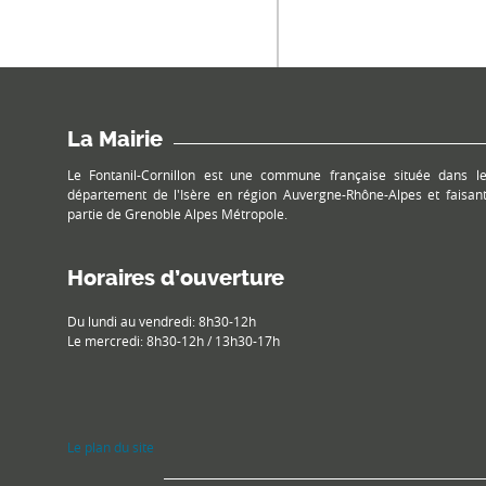
La Mairie
Le Fontanil-Cornillon est une commune française située dans l
département de l'Isère en région Auvergne-Rhône-Alpes et faisan
partie de Grenoble Alpes Métropole.
Horaires d’ouverture
Du lundi au vendredi: 8h30-12h
Le mercredi: 8h30-12h / 13h30-17h
Le plan du site