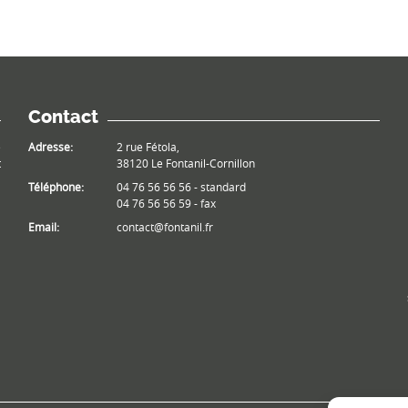
Contact
e
Adresse:
2 rue Fétola,
t
38120 Le Fontanil-Cornillon
Téléphone:
04 76 56 56 56 - standard
04 76 56 56 59 - fax
Email:
contact@fontanil.fr