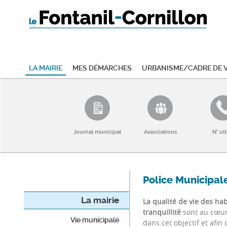
La mairie
Mes démarches
Urbanisme/Cadre de v
Journal municipal
Associations
N° uti
Police Municipal
La mairie
La qualité de vie des ha
tranquillité
sont au cœur 
Vie municipale
dans cet objectif et afi