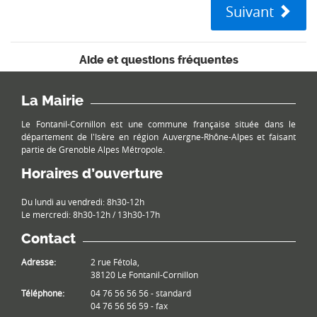
Suivant
Aide et questions fréquentes
La Mairie
Le Fontanil-Cornillon est une commune française située dans le
département de l'Isère en région Auvergne-Rhône-Alpes et faisant
partie de Grenoble Alpes Métropole.
Horaires d’ouverture
Du lundi au vendredi: 8h30-12h
Le mercredi: 8h30-12h / 13h30-17h
Contact
Adresse:
2 rue Fétola,
38120 Le Fontanil-Cornillon
Téléphone:
04 76 56 56 56 - standard
04 76 56 56 59 - fax