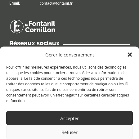
Email:
contact@fontanil.fr
Réseaux sociaux
Retrouvez les informations de la commune sur différents réseaux
Gérer le consentement
sociaux.
Pour offrir les meilleures expériences, nous utilisons des technologies
telles que les cookies pour stocker et/ou accéder aux informations des
appareils. Le fait de consentir à ces technologies nous permettra de
traiter des données telles que le comportement de navigation ou les ID
uniques sur ce site. Le fait de ne pas consentir ou de retirer son
Le plan du site
consentement peut avoir un effet négatif sur certaines caractéristiques
et fonctions.
Accepter
Refuser