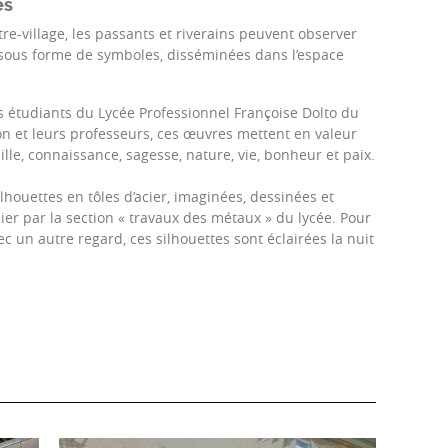
es
e-village, les passants et riverains peuvent observer
 sous forme de symboles, disséminées dans l’espace
s étudiants du Lycée Professionnel Françoise Dolto du
on et leurs professeurs, ces œuvres mettent en valeur
ille, connaissance, sagesse, nature, vie, bonheur et paix.
lhouettes en tôles d’acier, imaginées, dessinées et
lier par la section « travaux des métaux » du lycée. Pour
ec un autre regard, ces silhouettes sont éclairées la nuit