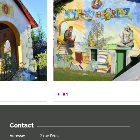
#4
Contact
e
Adresse:
2 rue Fétola,