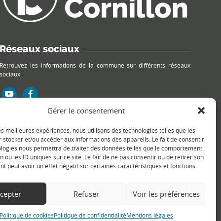
Réseaux sociaux
Retrouvez les informations de la commune sur différents réseaux
sociaux.
Gérer le consentement
les meilleures expériences, nous utilisons des technologies telles que les
 stocker et/ou accéder aux informations des appareils. Le fait de consentir
ologies nous permettra de traiter des données telles que le comportement
n ou les ID uniques sur ce site. Le fait de ne pas consentir ou de retirer son
 peut avoir un effet négatif sur certaines caractéristiques et fonctions.
cepter
Refuser
Voir les préférences
Politique de cookies
Politique de confidentialité
Mentions légales