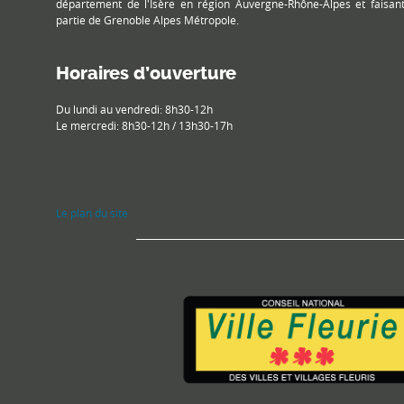
département de l'Isère en région Auvergne-Rhône-Alpes et faisan
partie de Grenoble Alpes Métropole.
Horaires d’ouverture
Du lundi au vendredi: 8h30-12h
Le mercredi: 8h30-12h / 13h30-17h
Le plan du site