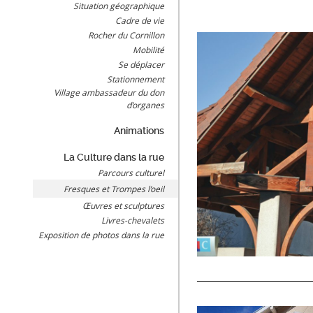
Situation géographique
Cadre de vie
Rocher du Cornillon
Mobilité
Se déplacer
Stationnement
Village ambassadeur du don
d’organes
Animations
La Culture dans la rue
Parcours culturel
Fresques et Trompes l’oeil
Œuvres et sculptures
Livres-chevalets
Exposition de photos dans la rue