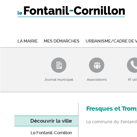
La mairie
Mes démarches
Urbanisme/Cadre de v
Journal municipal
Associations
N° uti
Fresques et Tromp
Découvrir la ville
La commune du Fontanil-C
Le Fontanil-Cornillon