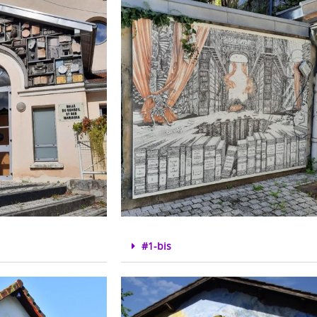
#1-bis