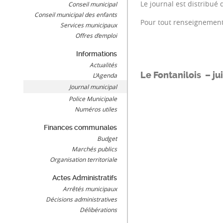
Le journal est distribué
Conseil municipal
Conseil municipal des enfants
Pour tout renseignement
Services municipaux
Offres d’emploi
Informations
Actualités
Le Fontanilois – ju
L’Agenda
Journal municipal
Police Municipale
Numéros utiles
Finances communales
Budget
Marchés publics
Organisation territoriale
Actes Administratifs
Arrêtés municipaux
Décisions administratives
Délibérations