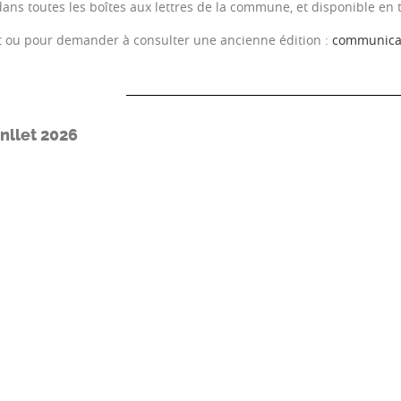
 dans toutes les boîtes aux lettres de la commune, et disponible en
 ou pour demander à consulter une ancienne édition :
communicat
inllet 2026