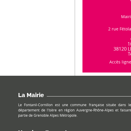
Mairi
2 rue Fétol
1
38120 
T
Accès lign
La Mairie
Le Fontanil-Cornillon est une commune française située dans l
département de l'Isère en région Auvergne-Rhône-Alpes et faisan
partie de Grenoble Alpes Métropole.