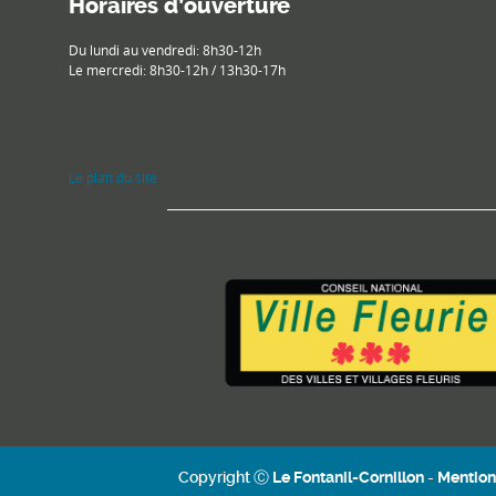
Horaires d’ouverture
Du lundi au vendredi: 8h30-12h
Le mercredi: 8h30-12h / 13h30-17h
Le plan du site
Copyright Ⓒ
Le Fontanil-Cornillon
-
Mention