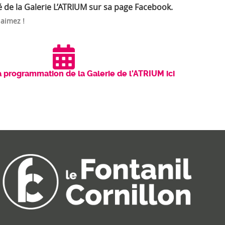
té de la Galerie L’ATRIUM sur sa page Facebook.
 aimez !
a programmation de la Galerie de l'ATRIUM ici