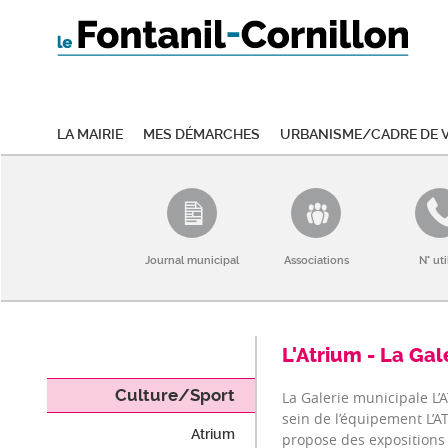
La mairie
Mes démarches
Urbanisme/Cadre de v
Journal municipal
Associations
N° uti
L'Atrium - La Gal
Culture/Sport
La Galerie municipale L’
sein de l’équipement L’A
Atrium
propose des expositions 