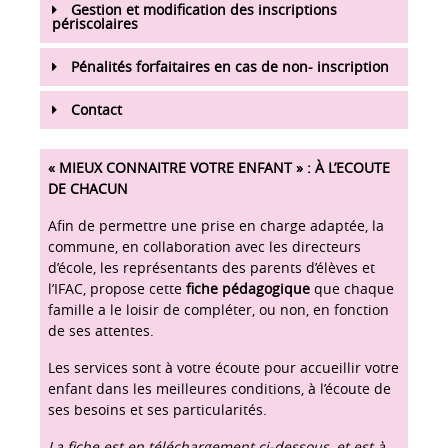
Gestion et modification des inscriptions
périscolaires
Pénalités forfaitaires en cas de non- inscription
Contact
« MIEUX CONNAITRE VOTRE ENFANT » : À L’ECOUTE
DE CHACUN
Afin de permettre une prise en charge adaptée, la
commune, en collaboration avec les directeurs
d’école, les représentants des parents d’élèves et
l’IFAC, propose cette
fiche pédagogique
que chaque
famille a le loisir de compléter, ou non, en fonction
de ses attentes.
Les services sont à votre écoute pour accueillir votre
enfant dans les meilleures conditions, à l’écoute de
ses besoins et ses particularités.
La fiche est en téléchargement ci-dessous, et est à