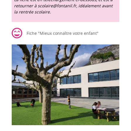
retourner à
scolaire@fontanil.fr
, idéalement avant
la rentrée scolaire.
Fiche "Mieux connaître votre enfant"