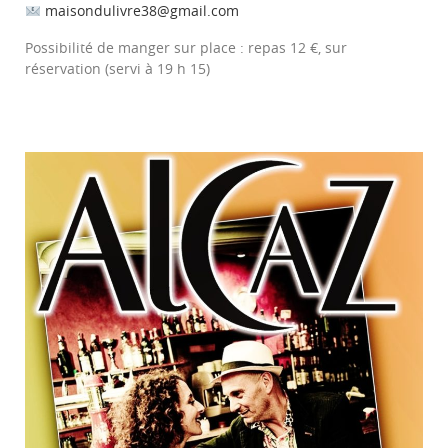
maisondulivre38@gmail.com
Possibilité de manger sur place : repas 12 €, sur
réservation (servi à 19 h 15)