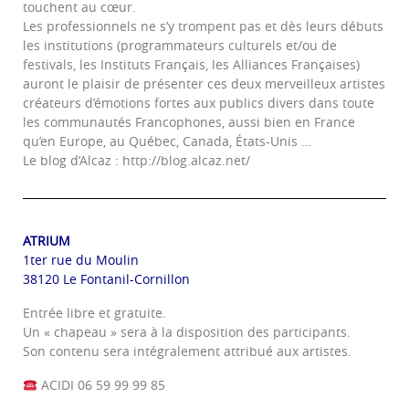
touchent au cœur.
Les professionnels ne s’y trompent pas et dès leurs débuts
les institutions (programmateurs culturels et/ou de
festivals, les Instituts Français, les Alliances Françaises)
auront le plaisir de présenter ces deux merveilleux artistes
créateurs d’émotions fortes aux publics divers dans toute
les communautés Francophones, aussi bien en France
qu’en Europe, au Québec, Canada, États-Unis …
Le blog d’Alcaz : http://blog.alcaz.net/
ATRIUM
1ter rue du Moulin
38120 Le Fontanil-Cornillon
Entrée libre et gratuite.
Un « chapeau » sera à la disposition des participants.
Son contenu sera intégralement attribué aux artistes.
ACIDI 06 59 99 99 85