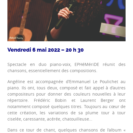
Vendredi 6 mai 2022 – 20 h 30
Spectacle en duo piano-voix, EPHéMériDE réunit des
chansons, essentiellement des compositions.
Angéline est accompagnée d’Emmanuel Le Poulichet au
piano. Ils ont, tous deux, composé et fait appel à d’autres
compositeurs pour donner des couleurs nouvelles à leur
répertoire. Frédéric Bobin et Laurent Berger ont
notamment composé quelques titres. Toujours au cœur de
cette création, les variations de sa plume tour à tour
ciselée, caressante, acérée, chatouilleuse…
Dans ce tour de chant, quelques chansons de l’album «