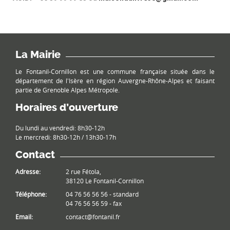
La Mairie
Le Fontanil-Cornillon est une commune française située dans le
département de l'Isère en région Auvergne-Rhône-Alpes et faisant
partie de Grenoble Alpes Métropole.
Horaires d’ouverture
Du lundi au vendredi: 8h30-12h
Le mercredi: 8h30-12h / 13h30-17h
Contact
Adresse:
2 rue Fétola,
38120 Le Fontanil-Cornillon
Téléphone:
04 76 56 56 56 - standard
04 76 56 56 59 - fax
Email:
contact@fontanil.fr