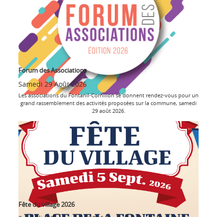
Forum des Associations
Samedi 29 Août 2026
Les associations du Fontanil-Cornillon se donnent rendez-vous pour un
grand rassemblement des activités proposées sur la commune, samedi
29 août 2026.
Fête du village 2026