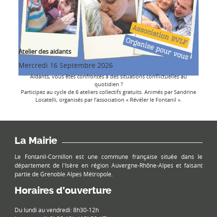
Atelier des aidants
Mercredi 16 Septembre 2026
Aidants, vous êtes confrontés à des situations conflictuelles au
quotidien ?
Participez au cycle de 6 ateliers collectifs gratuits. Animés par Sandrine
Locatelli, organisés par l’association « Révéler le Fontanil ».
La Mairie
Le Fontanil-Cornillon est une commune française située dans le
département de l'Isère en région Auvergne-Rhône-Alpes et faisant
partie de Grenoble Alpes Métropole.
Horaires d’ouverture
Du lundi au vendredi: 8h30-12h