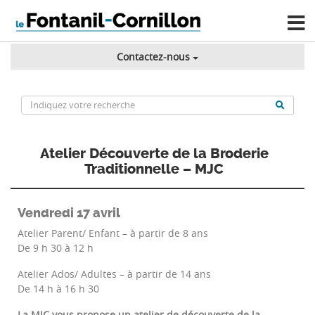
Contactez-nous
Atelier Découverte de la Broderie
Traditionnelle – MJC
Vendredi 17 avril
Atelier Parent/ Enfant – à partir de 8 ans
De 9 h 30 à 12 h
Atelier Ados/ Adultes – à partir de 14 ans
De 14 h à 16 h 30
La MJC vous propose un atelier de découverte de la