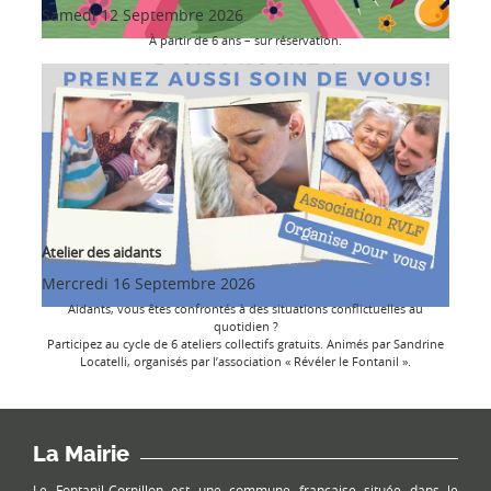
Samedi 12 Septembre 2026
À partir de 6 ans – sur réservation.
Atelier des aidants
Mercredi 16 Septembre 2026
Aidants, vous êtes confrontés à des situations conflictuelles au
quotidien ?
Participez au cycle de 6 ateliers collectifs gratuits. Animés par Sandrine
Locatelli, organisés par l’association « Révéler le Fontanil ».
La Mairie
Le Fontanil-Cornillon est une commune française située dans le