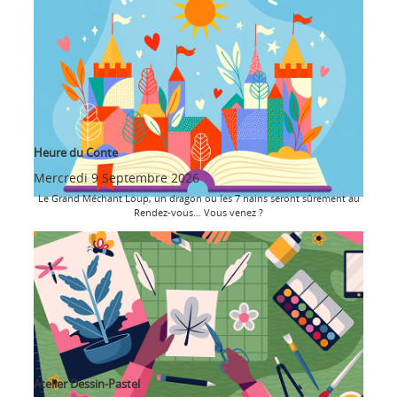
Heure du Conte
Mercredi 9 Septembre 2026
Le Grand Méchant Loup, un dragon ou les 7 nains seront sûrement au
Rendez-vous… Vous venez ?
Atelier Dessin-Pastel