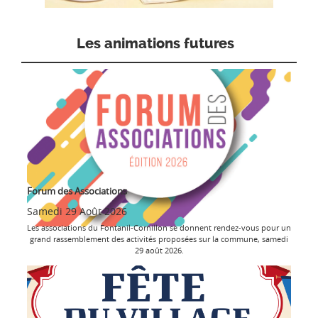
Les animations futures
Forum des Associations
Samedi 29 Août 2026
Les associations du Fontanil-Cornillon se donnent rendez-vous pour un
grand rassemblement des activités proposées sur la commune, samedi
29 août 2026.