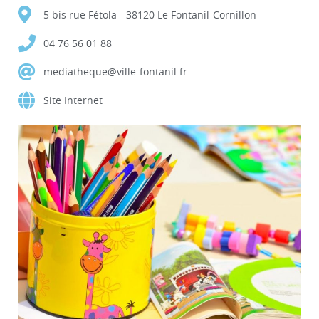
5 bis rue Fétola - 38120 Le Fontanil-Cornillon
04 76 56 01 88
mediatheque@ville-fontanil.fr
Site Internet