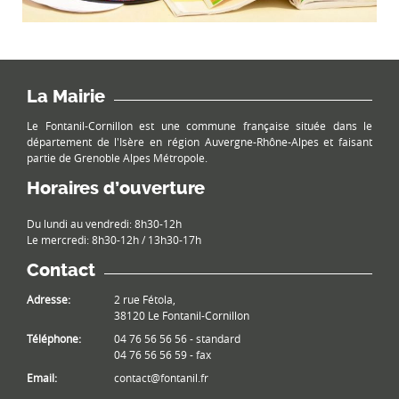
La Mairie
Le Fontanil-Cornillon est une commune française située dans le
département de l'Isère en région Auvergne-Rhône-Alpes et faisant
partie de Grenoble Alpes Métropole.
Horaires d’ouverture
Du lundi au vendredi: 8h30-12h
Le mercredi: 8h30-12h / 13h30-17h
Contact
Adresse:
2 rue Fétola,
38120 Le Fontanil-Cornillon
Téléphone:
04 76 56 56 56 - standard
04 76 56 56 59 - fax
Email:
contact@fontanil.fr