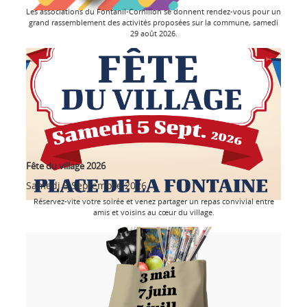
Les associations du Fontanil-Cornillon se donnent rendez-vous pour un
grand rassemblement des activités proposées sur la commune, samedi
29 août 2026.
Fête du village 2026
Samedi 5 Septembre 2026
Réservez-vite votre soirée et venez partager un repas convivial entre
amis et voisins au cœur du village.