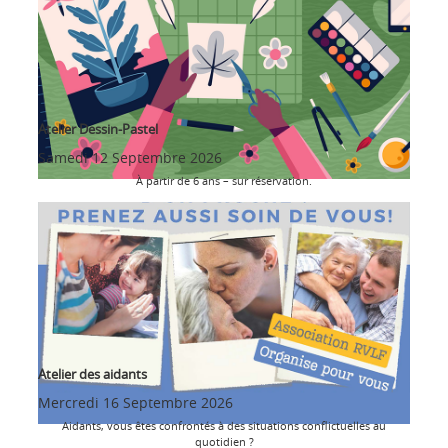
Atelier Dessin-Pastel
Samedi 12 Septembre 2026
À partir de 6 ans – sur réservation.
Atelier des aidants
Mercredi 16 Septembre 2026
Aidants, vous êtes confrontés à des situations conflictuelles au
quotidien ?