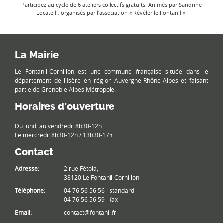
Participez au cycle de 6 ateliers collectifs gratuits. Animés par Sandrine
Locatelli, organisés par l’association « Révéler le Fontanil ».
La Mairie
Le Fontanil-Cornillon est une commune française située dans le
département de l'Isère en région Auvergne-Rhône-Alpes et faisant
partie de Grenoble Alpes Métropole.
Horaires d’ouverture
Du lundi au vendredi: 8h30-12h
Le mercredi: 8h30-12h / 13h30-17h
Contact
Adresse:
2 rue Fétola,
38120 Le Fontanil-Cornillon
Téléphone:
04 76 56 56 56 - standard
04 76 56 56 59 - fax
Email:
contact@fontanil.fr