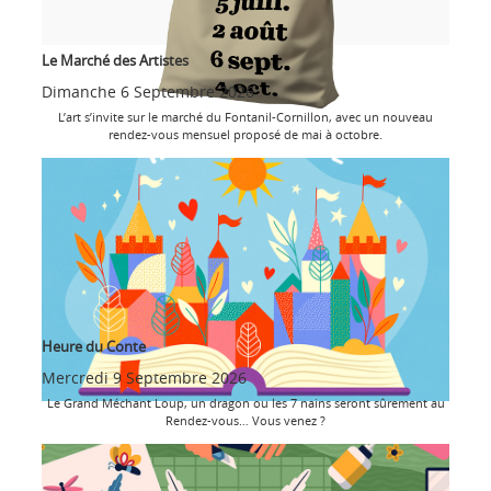
Le Marché des Artistes
Dimanche 6 Septembre 2026
L’art s’invite sur le marché du Fontanil-Cornillon, avec un nouveau
rendez-vous mensuel proposé de mai à octobre.
Heure du Conte
Mercredi 9 Septembre 2026
Le Grand Méchant Loup, un dragon ou les 7 nains seront sûrement au
Rendez-vous… Vous venez ?