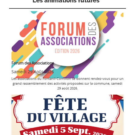
Les animations futures
Forum des Associations
Samedi 29 Août 2026
Les associations du Fontanil-Cornillon se donnent rendez-vous pour un
grand rassemblement des activités proposées sur la commune, samedi
29 août 2026.