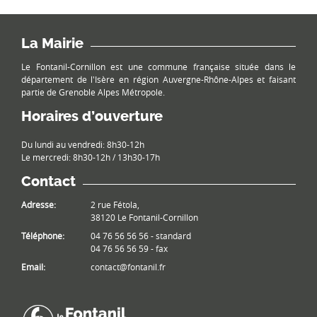
La Mairie
Le Fontanil-Cornillon est une commune française située dans le
département de l'Isère en région Auvergne-Rhône-Alpes et faisant
partie de Grenoble Alpes Métropole.
Horaires d’ouverture
Du lundi au vendredi: 8h30-12h
Le mercredi: 8h30-12h / 13h30-17h
Contact
Adresse:
2 rue Fétola,
38120 Le Fontanil-Cornillon
Téléphone:
04 76 56 56 56 - standard
04 76 56 56 59 - fax
Email:
contact@fontanil.fr