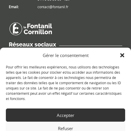
Email:
contact@fontanil.fr
Réseaux sociaux
Retrouvez les informations de la commune sur différents réseaux
Gérer le consentement
sociaux.
Pour offrir les meilleures expériences, nous utilisons des technologies
telles que les cookies pour stocker et/ou accéder aux informations des
appareils. Le fait de consentir à ces technologies nous permettra de
traiter des données telles que le comportement de navigation ou les ID
uniques sur ce site. Le fait de ne pas consentir ou de retirer son
Le plan du site
consentement peut avoir un effet négatif sur certaines caractéristiques
et fonctions.
Accepter
Refuser