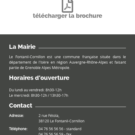
télécharger la brochure
La Mairie
Le Fontanil-Cornillon est une commune française située dans le
département de l'Isère en région Auvergne-Rhône-Alpes et faisant
partie de Grenoble Alpes Métropole.
Horaires d’ouverture
Du lundi au vendredi: 8h30-12h
Le mercredi: 8h30-12h / 13h30-17h
Contact
Adresse:
2 rue Fétola,
38120 Le Fontanil-Cornillon
Téléphone:
04 76 56 56 56 - standard
04 76 56 56 59 - fax