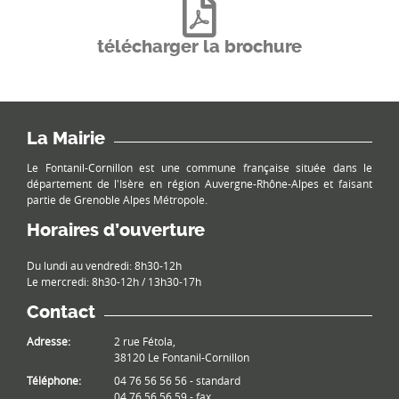
télécharger la brochure
La Mairie
Le Fontanil-Cornillon est une commune française située dans le
département de l'Isère en région Auvergne-Rhône-Alpes et faisant
partie de Grenoble Alpes Métropole.
Horaires d’ouverture
Du lundi au vendredi: 8h30-12h
Le mercredi: 8h30-12h / 13h30-17h
Contact
Adresse:
2 rue Fétola,
38120 Le Fontanil-Cornillon
Téléphone:
04 76 56 56 56 - standard
04 76 56 56 59 - fax