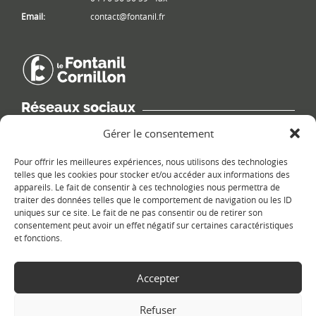
Email:
contact@fontanil.fr
Réseaux sociaux
Retrouvez les informations de la commune sur différents réseaux
Gérer le consentement
sociaux.
Pour offrir les meilleures expériences, nous utilisons des technologies
telles que les cookies pour stocker et/ou accéder aux informations des
appareils. Le fait de consentir à ces technologies nous permettra de
traiter des données telles que le comportement de navigation ou les ID
uniques sur ce site. Le fait de ne pas consentir ou de retirer son
Le plan du site
consentement peut avoir un effet négatif sur certaines caractéristiques
et fonctions.
Accepter
Refuser