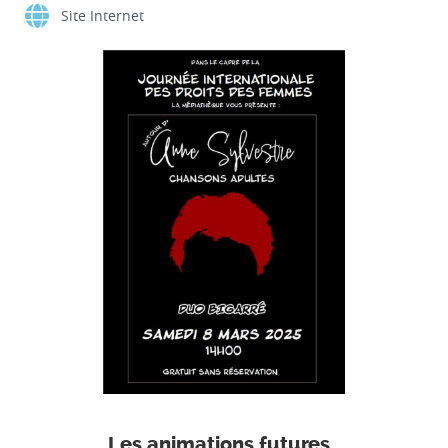
Site Internet
Les animations futures