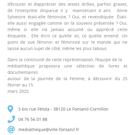
d’écouter et d’apprécier des textes drôles, parfois graves,
de l’interprète disparue il y maintenant 4 ans. Anne
Sylvestre était-elle féministe ? Oui, et revendiquée. Était-
elle aussi engagée comme on l’a souvent présentée ? Oui,
même si elle n’a jamais assumé ou apprécié cette
étiquette… Elle écrit ce qu’elle vit, ce qu’elle entend. Un
point de vue féminin et féministe sur le monde qui ne
laisse aucun sujet de côté, même les plus tabous.
Dans la continuité de cette représentation, l’équipe de la
médiathèque proposera une sélection de livres et
documentaires
autour de la Journée de la Femme, à découvrir du 25
février au 15
mars 2025.
5 bis rue Fétola - 38120 Le Fontanil-Cornillon
04 76 56 01 88
mediatheque@ville-fontanil.fr