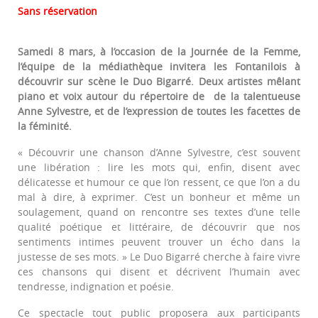
Sans réservation
Samedi 8 mars, à l’occasion de la Journée de la Femme,
l’équipe de la médiathèque invitera les Fontanilois à
découvrir sur scène le Duo Bigarré. Deux artistes mêlant
piano et voix autour du répertoire de de la talentueuse
Anne Sylvestre, et de l’expression de toutes les facettes de
la féminité.
« Découvrir une chanson d’Anne Sylvestre, c’est souvent
une libération : lire les mots qui, enfin, disent avec
délicatesse et humour ce que l’on ressent, ce que l’on a du
mal à dire, à exprimer. C’est un bonheur et même un
soulagement, quand on rencontre ses textes d’une telle
qualité poétique et littéraire, de découvrir que nos
sentiments intimes peuvent trouver un écho dans la
justesse de ses mots. » Le Duo Bigarré cherche à faire vivre
ces chansons qui disent et décrivent l’humain avec
tendresse, indignation et poésie.
Ce spectacle tout public proposera aux participants