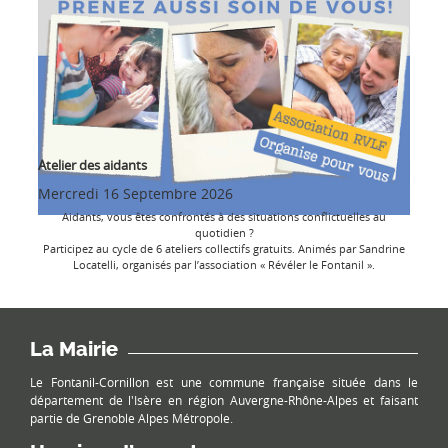
Atelier des aidants
Mercredi 16 Septembre 2026
Aidants, vous êtes confrontés à des situations conflictuelles au
quotidien ?
Participez au cycle de 6 ateliers collectifs gratuits. Animés par Sandrine
Locatelli, organisés par l’association « Révéler le Fontanil ».
La Mairie
Le Fontanil-Cornillon est une commune française située dans le
département de l'Isère en région Auvergne-Rhône-Alpes et faisant
partie de Grenoble Alpes Métropole.