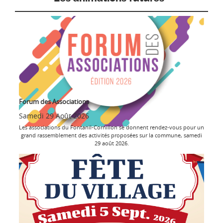
Forum des Associations
Samedi 29 Août 2026
Les associations du Fontanil-Cornillon se donnent rendez-vous pour un
grand rassemblement des activités proposées sur la commune, samedi
29 août 2026.