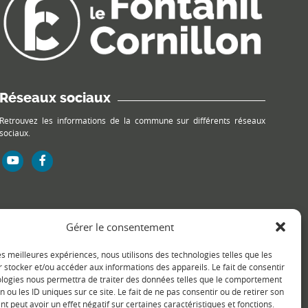
Réseaux sociaux
Retrouvez les informations de la commune sur différents réseaux
sociaux.
Gérer le consentement
les meilleures expériences, nous utilisons des technologies telles que les
 stocker et/ou accéder aux informations des appareils. Le fait de consentir
ologies nous permettra de traiter des données telles que le comportement
n ou les ID uniques sur ce site. Le fait de ne pas consentir ou de retirer son
 peut avoir un effet négatif sur certaines caractéristiques et fonctions.