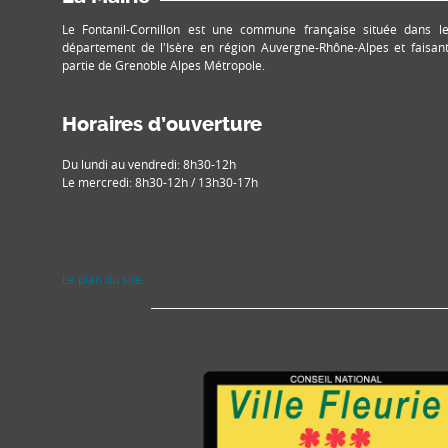
Le Fontanil-Cornillon est une commune française située dans l
département de l'Isère en région Auvergne-Rhône-Alpes et faisan
partie de Grenoble Alpes Métropole.
Horaires d’ouverture
Du lundi au vendredi: 8h30-12h
Le mercredi: 8h30-12h / 13h30-17h
Le plan du site