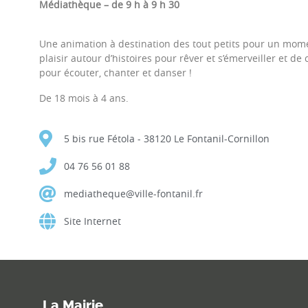
Médiathèque – de 9 h à 9 h 30
Une animation à destination des tout petits pour un mom
plaisir autour d’histoires pour rêver et s’émerveiller et de
pour écouter, chanter et danser !
De 18 mois à 4 ans.
5 bis rue Fétola - 38120 Le Fontanil-Cornillon
04 76 56 01 88
mediatheque@ville-fontanil.fr
Site Internet
La Mairie