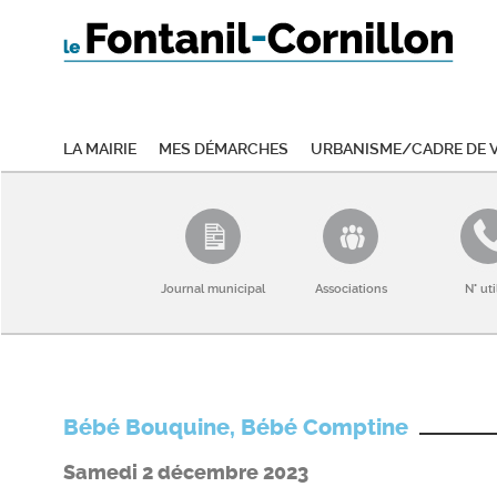
La mairie
Mes démarches
Urbanisme/Cadre de v
Journal municipal
Associations
N° uti
Bébé Bouquine, Bébé Comptine
Samedi 2 décembre 2023