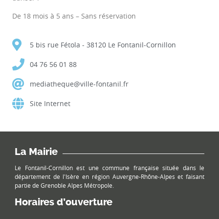
De 18 mois à 5 ans – Sans réservation
5 bis rue Fétola - 38120 Le Fontanil-Cornillon
04 76 56 01 88
mediatheque@ville-fontanil.fr
Site Internet
La Mairie
Le Fontanil-Cornillon est une commune française située dans le
département de l'Isère en région Auvergne-Rhône-Alpes et faisant
partie de Grenoble Alpes Métropole.
Horaires d’ouverture