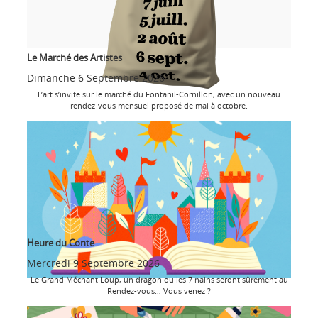
Le Marché des Artistes
Dimanche 6 Septembre 2026
L’art s’invite sur le marché du Fontanil-Cornillon, avec un nouveau
rendez-vous mensuel proposé de mai à octobre.
Heure du Conte
Mercredi 9 Septembre 2026
Le Grand Méchant Loup, un dragon ou les 7 nains seront sûrement au
Rendez-vous… Vous venez ?