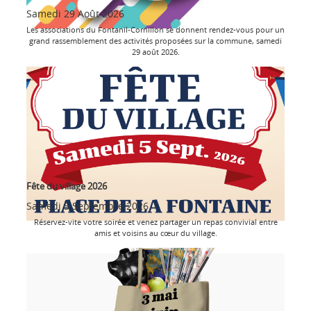
Samedi 29 Août 2026
Les associations du Fontanil-Cornillon se donnent rendez-vous pour un
grand rassemblement des activités proposées sur la commune, samedi
29 août 2026.
Fête du village 2026
Samedi 5 Septembre 2026
Réservez-vite votre soirée et venez partager un repas convivial entre
amis et voisins au cœur du village.