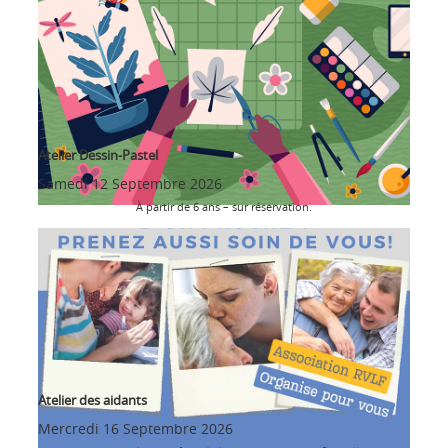
Atelier Dessin-Pastel
Samedi 12 Septembre 2026
À partir de 6 ans – sur réservation.
Atelier des aidants
Mercredi 16 Septembre 2026