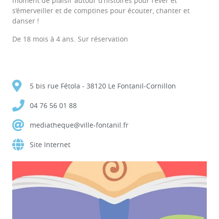
moment de plaisir autour d’histoires pour rêver et
s’émerveiller et de comptines pour écouter, chanter et
danser !
De 18 mois à 4 ans. Sur réservation
5 bis rue Fétola - 38120 Le Fontanil-Cornillon
04 76 56 01 88
mediatheque@ville-fontanil.fr
Site Internet