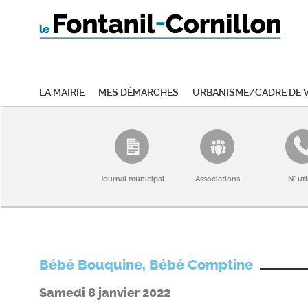
La mairie
Mes démarches
Urbanisme/Cadre de v
Journal municipal
Associations
N° uti
Bébé Bouquine, Bébé Comptine
Samedi 8 janvier 2022