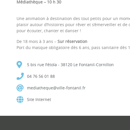
Médiathèque – 10 h 30
Une animation à destination des tout petits pour un mom
plaisir autour d’histoires pour rêver et s’émerveiller et de
pour écouter, chanter et danser !
De 18 mois à 3 ans –
Sur réservation
Port du masque obligatoire dès 6 ans, pass sanitaire dès 
5 bis rue Fétola - 38120 Le Fontanil-Cornillon
04 76 56 01 88
mediatheque@ville-fontanil.fr
Site Internet