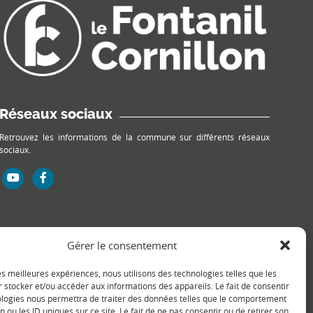
Réseaux sociaux
Retrouvez les informations de la commune sur différents réseaux
sociaux.
Gérer le consentement
les meilleures expériences, nous utilisons des technologies telles que les
 stocker et/ou accéder aux informations des appareils. Le fait de consentir
ologies nous permettra de traiter des données telles que le comportement
n ou les ID uniques sur ce site. Le fait de ne pas consentir ou de retirer son