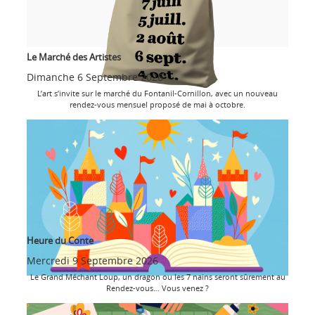
Le Marché des Artistes
Dimanche 6 Septembre 2026
L’art s’invite sur le marché du Fontanil-Cornillon, avec un nouveau
rendez-vous mensuel proposé de mai à octobre.
Heure du Conte
Mercredi 9 Septembre 2026
Le Grand Méchant Loup, un dragon ou les 7 nains seront sûrement au
Rendez-vous… Vous venez ?