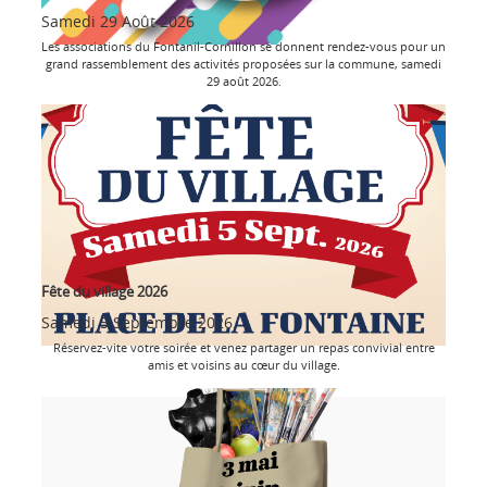
Samedi 29 Août 2026
Les associations du Fontanil-Cornillon se donnent rendez-vous pour un
grand rassemblement des activités proposées sur la commune, samedi
29 août 2026.
Fête du village 2026
Samedi 5 Septembre 2026
Réservez-vite votre soirée et venez partager un repas convivial entre
amis et voisins au cœur du village.