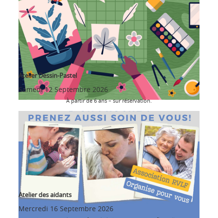
Atelier Dessin-Pastel
Samedi 12 Septembre 2026
À partir de 6 ans – sur réservation.
Atelier des aidants
Mercredi 16 Septembre 2026