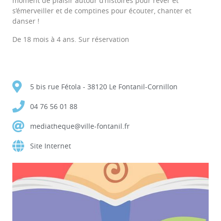
moment de plaisir autour d’histoires pour rêver et
s’émerveiller et de comptines pour écouter, chanter et
danser !
De 18 mois à 4 ans. Sur réservation
5 bis rue Fétola - 38120 Le Fontanil-Cornillon
04 76 56 01 88
mediatheque@ville-fontanil.fr
Site Internet