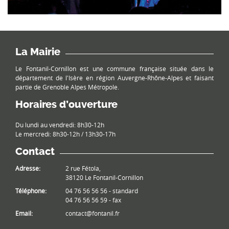
La Mairie
Le Fontanil-Cornillon est une commune française située dans le
département de l'Isère en région Auvergne-Rhône-Alpes et faisant
partie de Grenoble Alpes Métropole.
Horaires d’ouverture
Du lundi au vendredi: 8h30-12h
Le mercredi: 8h30-12h / 13h30-17h
Contact
Adresse:
2 rue Fétola,
38120 Le Fontanil-Cornillon
Téléphone:
04 76 56 56 56 - standard
04 76 56 56 59 - fax
Email:
contact@fontanil.fr