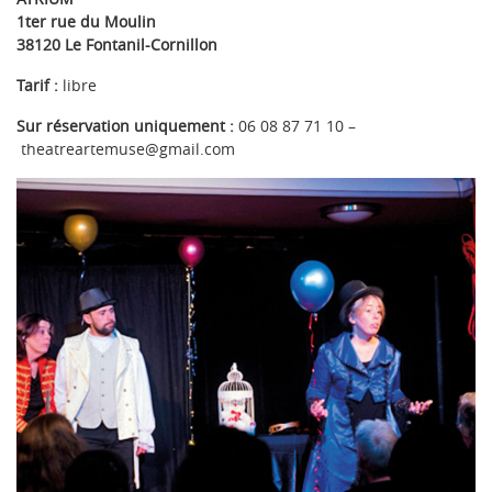
1ter rue du Moulin
38120 Le Fontanil-Cornillon
Tarif :
libre
Sur réservation uniquement :
06 08 87 71 10 –
theatreartemuse@gmail.com