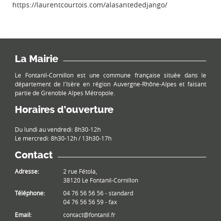
https://laurentcourtois.com/alasantededjango/
La Mairie
Le Fontanil-Cornillon est une commune française située dans le
département de l'Isère en région Auvergne-Rhône-Alpes et faisant
partie de Grenoble Alpes Métropole.
Horaires d’ouverture
Du lundi au vendredi: 8h30-12h
Le mercredi: 8h30-12h / 13h30-17h
Contact
Adresse:
2 rue Fétola,
38120 Le Fontanil-Cornillon
Téléphone:
04 76 56 56 56 - standard
04 76 56 56 59 - fax
Email:
contact@fontanil.fr