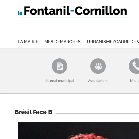
La mairie
Mes démarches
Urbanisme/Cadre de v
Journal municipal
Associations
N° uti
Brésil Face B