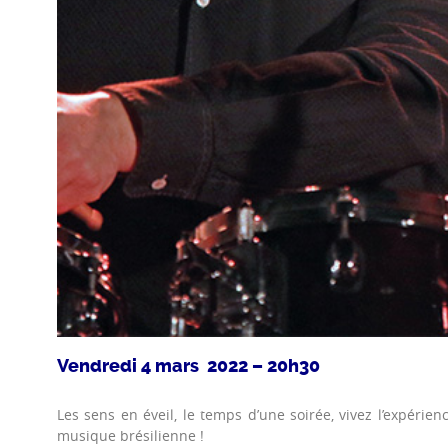
Vendredi 4 mars 2022 – 20h30
Les sens en éveil, le temps d’une soirée, vivez l’expérie
musique brésilienne !