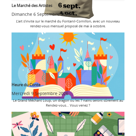
Le Marché des Artistes
Dimanche 6 Septembre 2026
L’art s’invite sur le marché du Fontanil-Cornillon, avec un nouveau
rendez-vous mensuel proposé de mai à octobre.
Heure du Conte
Mercredi 9 Septembre 2026
Le Grand Méchant Loup, un dragon ou les 7 nains seront sûrement au
Rendez-vous… Vous venez ?