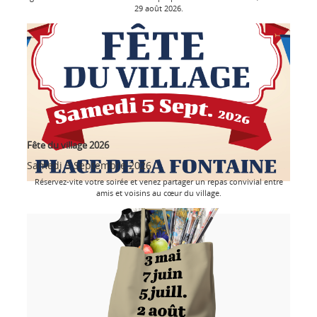
29 août 2026.
Fête du village 2026
Samedi 5 Septembre 2026
Réservez-vite votre soirée et venez partager un repas convivial entre
amis et voisins au cœur du village.