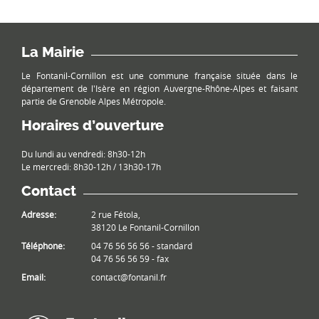
La Mairie
Le Fontanil-Cornillon est une commune française située dans le
département de l'Isère en région Auvergne-Rhône-Alpes et faisant
partie de Grenoble Alpes Métropole.
Horaires d’ouverture
Du lundi au vendredi: 8h30-12h
Le mercredi: 8h30-12h / 13h30-17h
Contact
Adresse:
2 rue Fétola,
38120 Le Fontanil-Cornillon
Téléphone:
04 76 56 56 56 - standard
04 76 56 56 59 - fax
Email:
contact@fontanil.fr