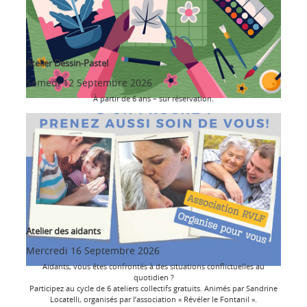
Atelier Dessin-Pastel
Samedi 12 Septembre 2026
À partir de 6 ans – sur réservation.
Atelier des aidants
Mercredi 16 Septembre 2026
Aidants, vous êtes confrontés à des situations conflictuelles au
quotidien ?
Participez au cycle de 6 ateliers collectifs gratuits. Animés par Sandrine
Locatelli, organisés par l’association « Révéler le Fontanil ».