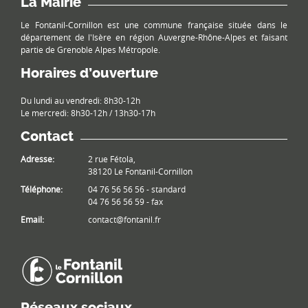
La Mairie
Le Fontanil-Cornillon est une commune française située dans le
département de l'Isère en région Auvergne-Rhône-Alpes et faisant
partie de Grenoble Alpes Métropole.
Horaires d’ouverture
Du lundi au vendredi: 8h30-12h
Le mercredi: 8h30-12h / 13h30-17h
Contact
Adresse:
2 rue Fétola,
38120 Le Fontanil-Cornillon
Téléphone:
04 76 56 56 56 - standard
04 76 56 56 59 - fax
Email:
contact@fontanil.fr
Réseaux sociaux