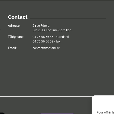
Contact
e
Adresse:
2 rue Fétola,
t
38120 Le Fontanil-Cornillon
Téléphone:
04 76 56 56 56 - standard
04 76 56 56 59 - fax
Email:
contact@fontanil.fr
Pour offrir 