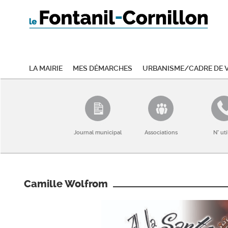
La mairie
Mes démarches
Urbanisme/Cadre de v
Journal municipal
Associations
N° uti
Camille Wolfrom