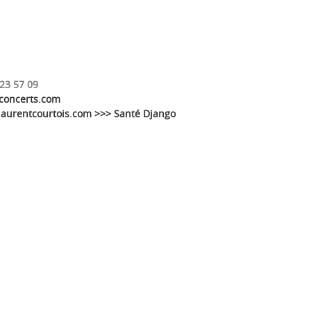
 23 57 09
concerts.com
laurentcourtois.com >>> Santé Django