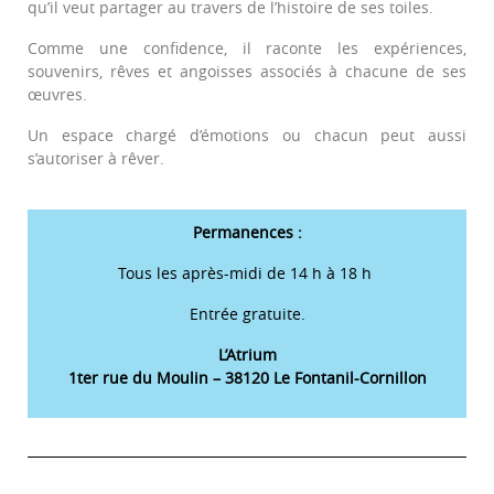
qu’il veut partager au travers de l’histoire de ses toiles.
Comme une confidence, il raconte les expériences,
souvenirs, rêves et angoisses associés à chacune de ses
œuvres.
Un espace chargé d’émotions ou chacun peut aussi
s’autoriser à rêver.
Permanences :
Tous les après-midi de 14 h à 18 h
Entrée gratuite.
L’Atrium
1ter rue du Moulin – 38120 Le Fontanil-Cornillon