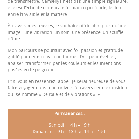
de transmettre. Camællya n’est pas une simple signature,
elle est l’écho de cette transformation profonde, le lien
entre l’invisible et la matière.
À travers mes œuvres, je souhaite offrir bien plus qu’une
image : une vibration, un soin, une présence, un souffle
d’âme.
Mon parcours se poursuit avec foi, passion et gratitude,
guidé par cette conviction intime : l’Art peut éveiller,
apaiser, transformer, par les couleurs et les intentions
posées en le peignant.
Et si vous en ressentez l’appel, je serai heureuse de vous
faire voyager dans mon univers à travers cette exposition
qui se nomme « De toile et de vibrations ». ».
Permanences :
Samedi : 14 h – 19 h
Dimanche : 9 h – 13 h et 14 h – 19 h