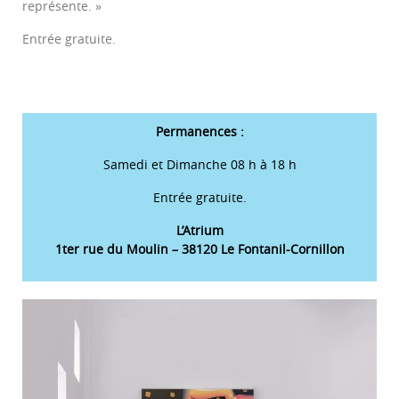
représente. »
Entrée gratuite.
Permanences :
Samedi et Dimanche 08 h à 18 h
Entrée gratuite.
L’Atrium
1ter rue du Moulin – 38120 Le Fontanil-Cornillon