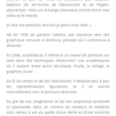
J’explore les territoires de l’abstraction et de l’hyper-
abstraction. Alors un échange silencieux s’invite entre mes
toiles et le monde.
Je rêve ma peinture, ensuite je peins mon rêve. »
Né en 1956 de parents italiens, son attirance vers l’art
graphique remonte à l’enfance, période où il commence à
dessiner.
En 2008, autodidacte, il démarre un travail de peinture sur
toile dans des techniques résolument non académiques
où il associe entre autre l’acrylique, l’huile, le collage, le
graphite, l’acier.
Au fil du temps et de ses réalisations, il délaisse peu à peu
les représentations figuratives, et il se tourne
naturellement vers la peinture abstraite.
Au gré de son imagination et de son inspiration profonde
et spontanée, dans un univers où couleurs et matières
sont reines, il est en quête d’une vérité et d’une sincérité