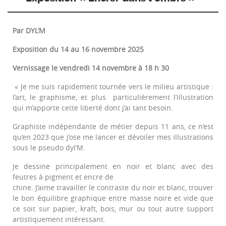
Par DYL’M
Exposition du 14 au 16 novembre 2025
Vernissage le vendredi 14 novembre à 18 h 30
« Je me suis rapidement tournée vers le milieu artistique :
l’art, le graphisme, et plus particulièrement l’illustration
qui m’apporte cette liberté dont j’ai tant besoin.
Graphiste indépendante de métier depuis 11 ans, ce n’est
qu’en 2023 que j’ose me lancer et dévoiler mes illustrations
sous le pseudo dyl’M.
Je dessine principalement en noir et blanc avec des
feutres à pigment et encre de
chine. J’aime travailler le contraste du noir et blanc, trouver
le bon équilibre graphique entre masse noire et vide que
ce soit sur papier, kraft, bois, mur ou tout autre support
artistiquement intéressant.