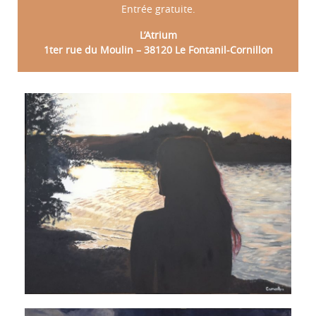
Entrée gratuite.
L’Atrium
1ter rue du Moulin – 38120 Le Fontanil-Cornillon