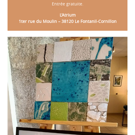
Entrée gratuite.
L’Atrium
1ter rue du Moulin – 38120 Le Fontanil-Cornillon