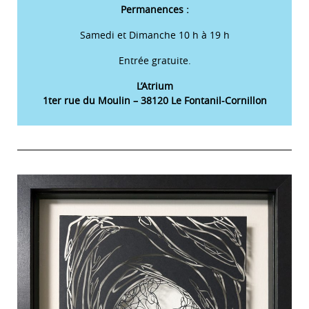
Permanences :
Samedi et Dimanche 10 h à 19 h
Entrée gratuite.
L’Atrium
1ter rue du Moulin – 38120 Le Fontanil-Cornillon