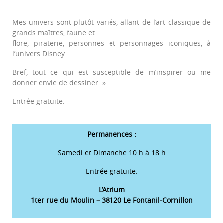
Mes univers sont plutôt variés, allant de l’art classique de
grands maîtres, faune et
flore, piraterie, personnes et personnages iconiques, à
l’univers Disney…
Bref, tout ce qui est susceptible de m’inspirer ou me
donner envie de dessiner. »
Entrée gratuite.
Permanences :
Samedi et Dimanche 10 h à 18 h
Entrée gratuite.
L’Atrium
1ter rue du Moulin – 38120 Le Fontanil-Cornillon