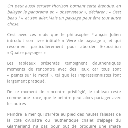
On peut aussi scruter l’horizon bornant cette étendue, en
balayer le panorama en « observateur », déclarer : « C’est
beau ! », et s’en aller.
Mais un paysage peut être tout autre
chose.
C’est avec ces mots que le philosophe François Julien
introduit son livre intitulé « Vivre de paysage », et qui
résonnent particulièrement pour aborder l’exposition
« Quatre paysages ».
Les tableaux présentés témoignent d’authentiques
moments de rencontre avec des lieux, car tous sont
« peints sur le motif », tel que les impressionnistes l’ont
largement pratiqué.
De ce moment de rencontre privilégié, le tableau reste
comme une trace, que le peintre peut alors partager avec
les autres.
Peindre la mer qui s’arrête au pied des hautes falaises de
la côte d’Albâtre ou l’authentique chalet d’alpage du
Glarnerland n’a pas pour but de produire une image