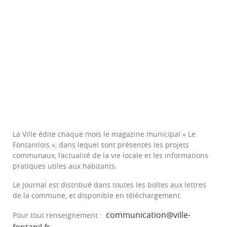
La Ville édite chaque mois le magazine municipal « Le
Fontanilois », dans lequel sont présentés les projets
communaux, l’actualité de la vie locale et les informations
pratiques utiles aux habitants.
Le journal est distribué dans toutes les boîtes aux lettres
de la commune, et disponible en téléchargement.
communication@ville-
Pour tout renseignement :