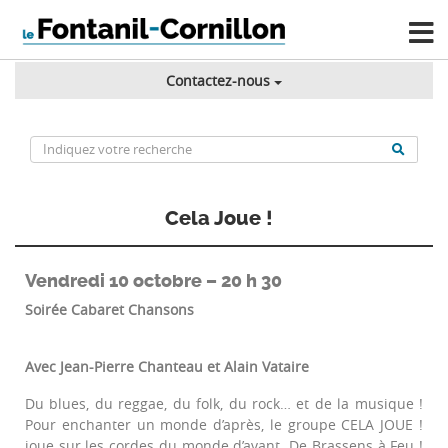
Contactez-nous
Cela Joue !
Vendredi 10 octobre – 20 h 30
Soirée Cabaret Chansons
Avec Jean-Pierre Chanteau et Alain Vataire
Du blues, du reggae, du folk, du rock… et de la musique !
Pour enchanter un monde d’après, le groupe CELA JOUE !
joue sur les cordes du monde d’avant. De Brassens à Feu !