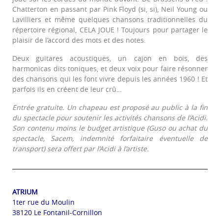
Chatterton en passant par Pink Floyd (si, si), Neil Young ou
Lavilliers et même quelques chansons traditionnelles du
répertoire régional, CELA JOUE ! Toujours pour partager le
plaisir de l’accord des mots et des notes.
Deux guitares acoustiques, un cajon en bois, des
harmonicas dits toniques, et deux voix pour faire résonner
des chansons qui les font vivre depuis les années 1960 ! Et
parfois ils en créent de leur crû…
E
ntrée gratuite.
Un chapeau
est proposé au public à la fin
du spectacle pour soutenir les activités chansons de l’Acidi.
Son contenu moins le budget artistique (Guso ou achat du
spectacle, Sacem, indemnité forfaitaire éventuelle de
transport) sera offert par l’Acidi à l’artiste.
ATRIUM
1ter rue du Moulin
38120 Le Fontanil-Cornillon