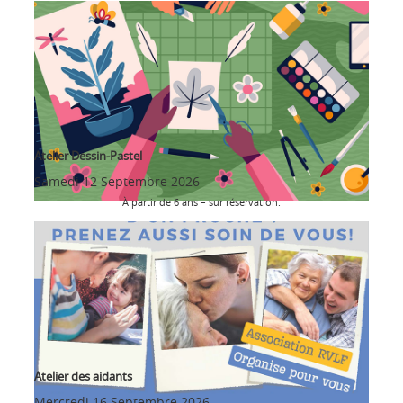
Atelier Dessin-Pastel
Samedi 12 Septembre 2026
À partir de 6 ans – sur réservation.
Atelier des aidants
Mercredi 16 Septembre 2026