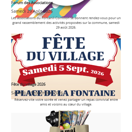
Forum des Associations
Samedi 29 Août 2026
Les associations du Fontanil-Cornillon se donnent rendez-vous pour un
grand rassemblement des activités proposées sur la commune, samedi
29 août 2026.
Fête du village 2026
Samedi 5 Septembre 2026
Réservez-vite votre soirée et venez partager un repas convivial entre
amis et voisins au cœur du village.