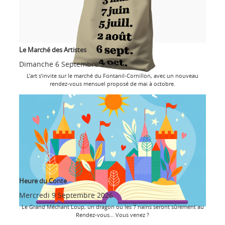
Le Marché des Artistes
Dimanche 6 Septembre 2026
L’art s’invite sur le marché du Fontanil-Cornillon, avec un nouveau
rendez-vous mensuel proposé de mai à octobre.
Heure du Conte
Mercredi 9 Septembre 2026
Le Grand Méchant Loup, un dragon ou les 7 nains seront sûrement au
Rendez-vous… Vous venez ?