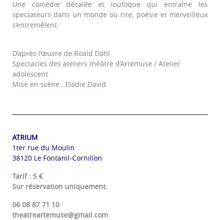
Une comédie décalée et loufoque qui entraîne les
spectateurs dans un monde où rire, poésie et merveilleux
s’entremêlent.
D’après l’œuvre de Roald Dahl
Spectacles des ateliers théâtre d’Artémuse / Atelier
adolescent
Mise en scène : Elodie David
ATRIUM
1ter rue du Moulin
38120 Le Fontanil-Cornillon
Tarif : 5 €
Sur réservation uniquement.
06 08 87 71 10
theatreartemuse@gmail.com