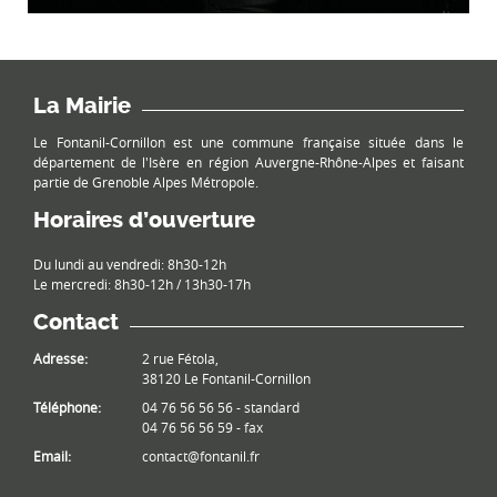
La Mairie
Le Fontanil-Cornillon est une commune française située dans le
département de l'Isère en région Auvergne-Rhône-Alpes et faisant
partie de Grenoble Alpes Métropole.
Horaires d’ouverture
Du lundi au vendredi: 8h30-12h
Le mercredi: 8h30-12h / 13h30-17h
Contact
Adresse:
2 rue Fétola,
38120 Le Fontanil-Cornillon
Téléphone:
04 76 56 56 56 - standard
04 76 56 56 59 - fax
Email:
contact@fontanil.fr