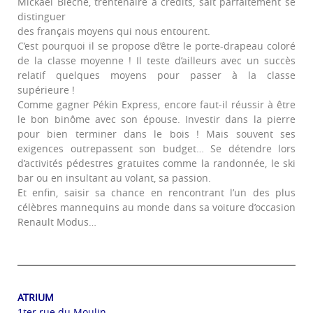
Mickaël Bièche, trentenaire à crédits, sait parfaitement se
distinguer
des français moyens qui nous entourent.
C’est pourquoi il se propose d’être le porte-drapeau coloré
de la classe moyenne ! Il teste d’ailleurs avec un succès
relatif quelques moyens pour passer à la classe
supérieure !
Comme gagner Pékin Express, encore faut-il réussir à être
le bon binôme avec son épouse. Investir dans la pierre
pour bien terminer dans le bois ! Mais souvent ses
exigences outrepassent son budget… Se détendre lors
d’activités pédestres gratuites comme la randonnée, le ski
bar ou en insultant au volant, sa passion.
Et enfin, saisir sa chance en rencontrant l’un des plus
célèbres mannequins au monde dans sa voiture d’occasion
Renault Modus…
ATRIUM
1ter rue du Moulin