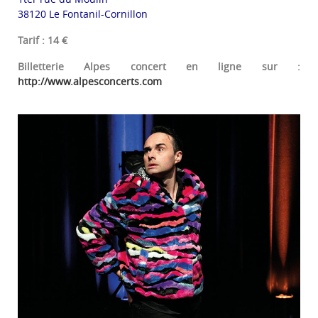
38120 Le Fontanil-Cornillon
Tarif : 14 €
Billetterie Alpes concert en ligne sur :
http://www.alpesconcerts.com