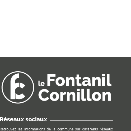
Réseaux sociaux
Retrouvez les informations de la commune sur différents réseaux