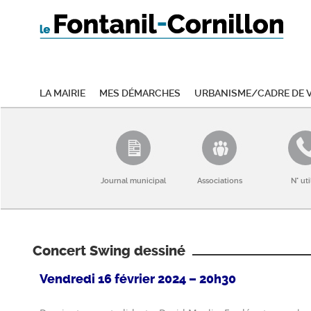
La mairie
Mes démarches
Urbanisme/Cadre de v
Journal municipal
Associations
N° uti
Concert Swing dessiné
Vendredi 16 f
évrier
2024 – 20h30