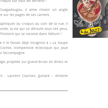
roquis sur tous les terrains !
uagadougou, il aime choisir un angle
de sur les pages de ses carnets.
aphiques ou croquis au coin de la rue, il
sinée, la vie qui se déroule sous ses yeux,
’histoire qui se raconte dans l’album !
il le faisait déjà incognito à « La Soupe
 Cochet, trompettiste éclectique qui joue
ui l’accompagne.
image, projetée sur grand-écran en direct et
 : Laurent Courtois, guitare – Antoine