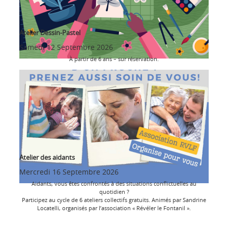
Atelier Dessin-Pastel
Samedi 12 Septembre 2026
À partir de 6 ans – sur réservation.
Atelier des aidants
Mercredi 16 Septembre 2026
Aidants, vous êtes confrontés à des situations conflictuelles au
quotidien ?
Participez au cycle de 6 ateliers collectifs gratuits. Animés par Sandrine
Locatelli, organisés par l’association « Révéler le Fontanil ».