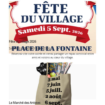
Fête du village 2026
Samedi 5 Septembre 2026
Réservez-vite votre soirée et venez partager un repas convivial entre
amis et voisins au cœur du village.
Le Marché des Artistes