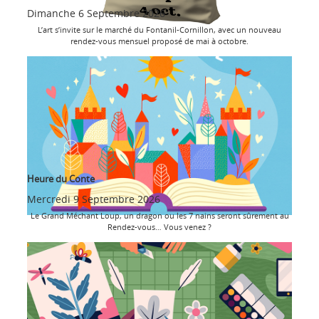
Dimanche 6 Septembre 2026
L’art s’invite sur le marché du Fontanil-Cornillon, avec un nouveau
rendez-vous mensuel proposé de mai à octobre.
Heure du Conte
Mercredi 9 Septembre 2026
Le Grand Méchant Loup, un dragon ou les 7 nains seront sûrement au
Rendez-vous… Vous venez ?