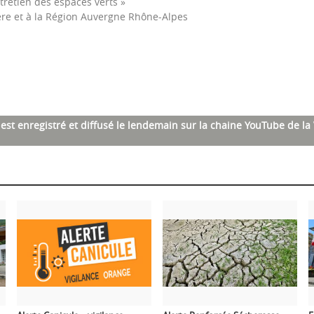
tretien des espaces verts »
re et à la Région Auvergne Rhône-Alpes
est enregistré et diffusé le lendemain sur la chaine YouTube de la V