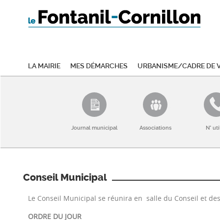
La mairie
Mes démarches
Urbanisme/Cadre de v
Journal municipal
Associations
N° uti
Conseil Municipal
Le Conseil Municipal se réunira en salle du Conseil et de
ORDRE DU JOUR