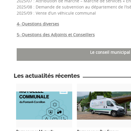
2025/07 : Attribution de marché – Marché de services « En
2025/08 : Demande de subvention au département de l’Isè
2025/09 : Vente d’un véhicule communal
4- Questions diverses
5- Questions des Adjoints et Conseillers
Le conseil municipal 
Les actualités récentes