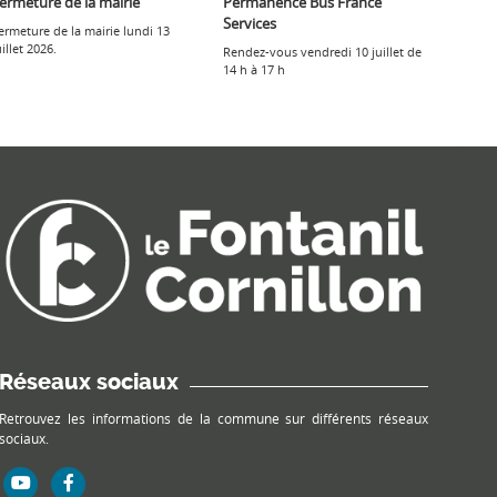
ermeture de la mairie
Permanence Bus France
Services
ermeture de la mairie lundi 13
uillet 2026.
Rendez-vous vendredi 10 juillet de
14 h à 17 h
Réseaux sociaux
Retrouvez les informations de la commune sur différents réseaux
sociaux.