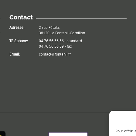
Contact
e
Adresse:
2 rue Fétola,
t
38120 Le Fontanil-Cornillon
Téléphone:
04 76 56 56 56 - standard
04 76 56 56 59 - fax
Email:
contact@fontanil.fr
Pour offrir 