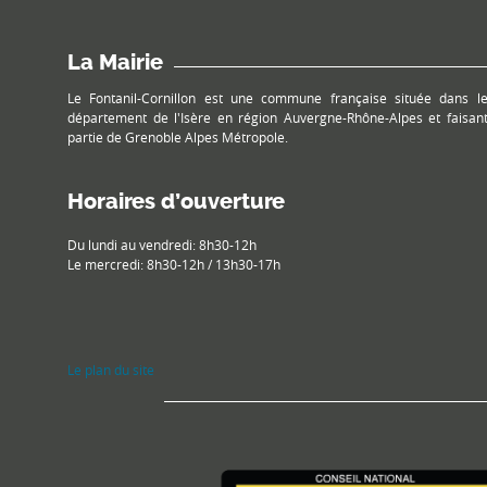
La Mairie
Le Fontanil-Cornillon est une commune française située dans l
département de l'Isère en région Auvergne-Rhône-Alpes et faisan
partie de Grenoble Alpes Métropole.
Horaires d’ouverture
Du lundi au vendredi: 8h30-12h
Le mercredi: 8h30-12h / 13h30-17h
Le plan du site