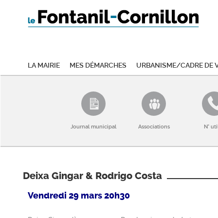
La mairie
Mes démarches
Urbanisme/Cadre de v
Journal municipal
Associations
N° uti
Deixa Gingar & Rodrigo Costa
Vendredi 29 mars 20h30