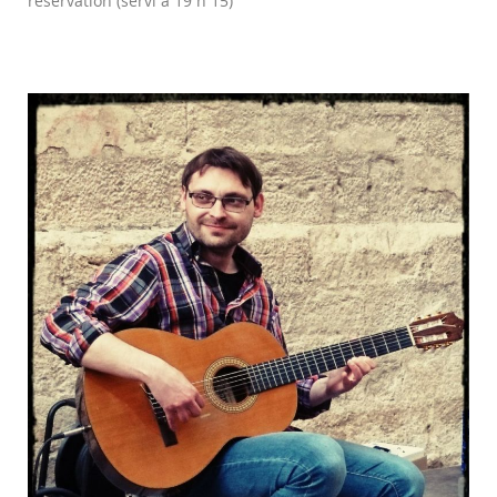
réservation (servi à 19 h 15)