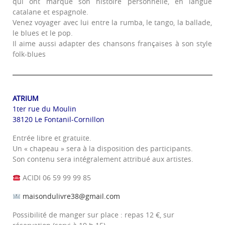
qui ont marqué son histoire personnelle, en langue
catalane et espagnole.
Venez voyager avec lui entre la rumba, le tango, la ballade,
le blues et le pop.
Il aime aussi adapter des chansons françaises à son style
folk-blues
ATRIUM
1ter rue du Moulin
38120 Le Fontanil-Cornillon
Entrée libre et gratuite.
Un « chapeau » sera à la disposition des participants.
Son contenu sera intégralement attribué aux artistes.
ACIDI 06 59 99 99 85
maisondulivre38@gmail.com
Possibilité de manger sur place : repas 12 €, sur