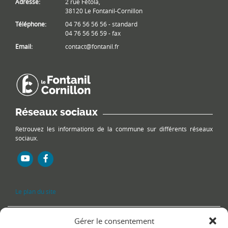
Adresse:
2 rue Fétola,
38120 Le Fontanil-Cornillon
Téléphone:
04 76 56 56 56 - standard
04 76 56 56 59 - fax
Email:
contact@fontanil.fr
Réseaux sociaux
Retrouvez les informations de la commune sur différents réseaux
sociaux.
Le plan du site
Gérer le consentement