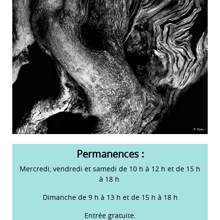
Permanences :
Mercredi, vendredi et samedi de 10 h à 12 h et de 15 h
à 18 h
Dimanche de 9 h à 13 h et de 15 h à 18 h
Entrée gratuite.