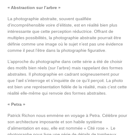
« Abstraction sur l’arbre »
La photographie abstraite, souvent qualifiée
d’incompréhensible voire d’élitiste, est en réalité bien plus
intéressante que cette perception réductrice. Offrant de
multiples possibilités, la photographie abstraite pourrait être
définie comme une image où le sujet n’est pas une évidence
comme il peut l’être dans la photographie figurative.
L’approche du photographe dans cette série a été de choisir
des motifs bien réels (sur l’arbre) mais rappelant des formes
abstraites. Il photographie en cadrant soigneusement pour
que l’œil s’interroge et s’inquiète de ce qu’il perçoit. La photo
est bien une représentation fidèle de la réalité, mais c’est cette
réalité elle-même qui renvoie des formes abstraites.
« Petra »
Patrick Richon nous emmène en voyage à Petra. Célèbre pour
son architecture imposante et son habile système
d’alimentation en eau, elle est nommée « Cité rose ». Le
photographe nous livre une série de détails de tombeaux