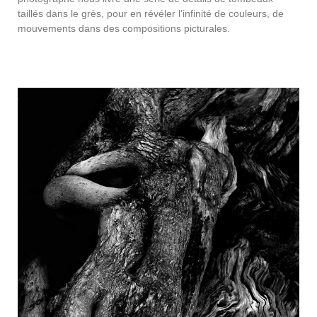
taillés dans le grès, pour en révéler l’infinité de couleurs, de
mouvements dans des compositions picturales.