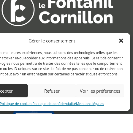
Gérer le consentement
Réseaux sociaux
Retrouvez les informations de la commune sur différents réseaux
les meilleures expériences, nous utilisons des technologies telles que les
sociaux.
 stocker et/ou accéder aux informations des appareils. Le fait de consentir
ologies nous permettra de traiter des données telles que le comportement
n ou les ID uniques sur ce site. Le fait de ne pas consentir ou de retirer son
 peut avoir un effet négatif sur certaines caractéristiques et fonctions.
cepter
Refuser
Voir les préférences
Politique de cookies
Politique de confidentialité
Mentions légales