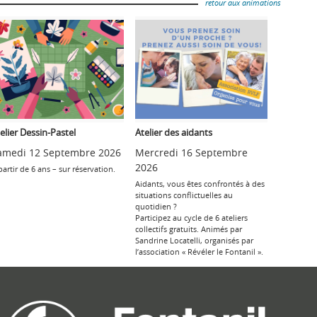
retour aux animations
elier Dessin-Pastel
Atelier des aidants
amedi 12 Septembre 2026
Mercredi 16 Septembre
2026
partir de 6 ans – sur réservation.
Aidants, vous êtes confrontés à des
situations conflictuelles au
quotidien ?
Participez au cycle de 6 ateliers
collectifs gratuits. Animés par
Sandrine Locatelli, organisés par
l’association « Révéler le Fontanil ».