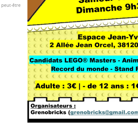
 peut-être