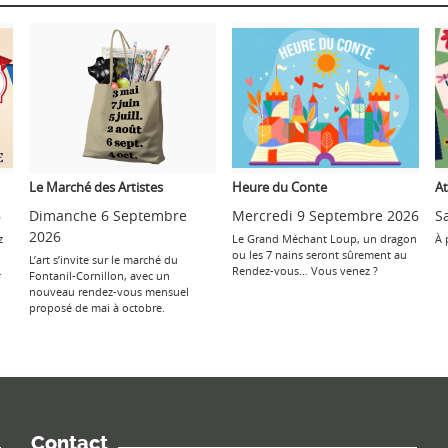
Le Marché des Artistes
Heure du Conte
At
6
Dimanche 6 Septembre
Mercredi 9 Septembre 2026
S
2026
z
Le Grand Méchant Loup, un dragon
À 
ou les 7 nains seront sûrement au
L’art s’invite sur le marché du
.
Rendez-vous… Vous venez ?
Fontanil-Cornillon, avec un
nouveau rendez-vous mensuel
proposé de mai à octobre.
Contact