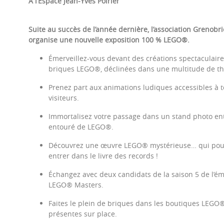
À l’Espace Jean-Yves Poirier
Suite au succès de l’année dernière, l’association Grenobri
organise une nouvelle exposition 100 % LEGO®.
Émerveillez-vous devant des créations spectaculair
briques LEGO®, déclinées dans une multitude de t
Prenez part aux animations ludiques accessibles à t
visiteurs.
Immortalisez votre passage dans un stand photo en
entouré de LEGO®.
Découvrez une œuvre LEGO® mystérieuse… qui pour
entrer dans le livre des records !
Échangez avec deux candidats de la saison 5 de l’ém
LEGO® Masters.
Faites le plein de briques dans les boutiques LEGO
présentes sur place.