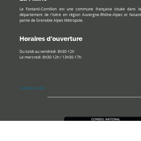
Le Fontanil-Cornillon est une commune française située dans l
département de l'Isère en région Auvergne-Rhône-Alpes et faisan
partie de Grenoble Alpes Métropole.
Horaires d’ouverture
Du lundi au vendredi: 8h30-12h
Le mercredi: 8h30-12h / 13h30-17h
Le plan du site