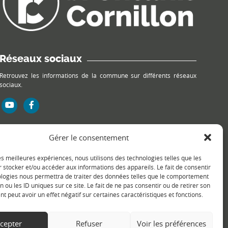
Réseaux sociaux
Retrouvez les informations de la commune sur différents réseaux
sociaux.
Gérer le consentement
les meilleures expériences, nous utilisons des technologies telles que les
 stocker et/ou accéder aux informations des appareils. Le fait de consentir
ologies nous permettra de traiter des données telles que le comportement
n ou les ID uniques sur ce site. Le fait de ne pas consentir ou de retirer son
 peut avoir un effet négatif sur certaines caractéristiques et fonctions.
cepter
Refuser
Voir les préférences