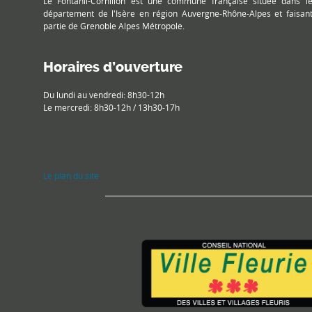
Le Fontanil-Cornillon est une commune française située dans l
département de l'Isère en région Auvergne-Rhône-Alpes et faisan
partie de Grenoble Alpes Métropole.
Horaires d’ouverture
Du lundi au vendredi: 8h30-12h
Le mercredi: 8h30-12h / 13h30-17h
Le plan du site