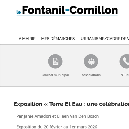
La mairie
Mes démarches
Urbanisme/Cadre de v
Journal municipal
Associations
N° uti
Exposition « Terre Et Eau : une célébratio
Par Janie Amadori et Eileen Van Den Bosch
Exposition du 20 février au 1er mars 2026