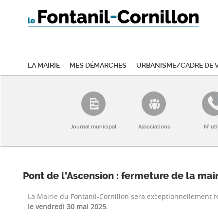
La mairie
Mes démarches
Urbanisme/Cadre de v
Journal municipal
Associations
N° uti
Pont de l’Ascension : fermeture de la mai
La Mairie du Fontanil-Cornillon sera exceptionnellement 
le vendredi 30 mai 2025.