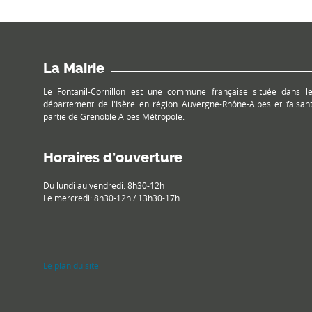
La Mairie
Le Fontanil-Cornillon est une commune française située dans l
département de l'Isère en région Auvergne-Rhône-Alpes et faisan
partie de Grenoble Alpes Métropole.
Horaires d’ouverture
Du lundi au vendredi: 8h30-12h
Le mercredi: 8h30-12h / 13h30-17h
Le plan du site