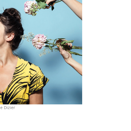
e Dizier