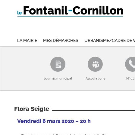
La mairie
Mes démarches
Urbanisme/Cadre de v
Journal municipal
Associations
N° uti
Flora Seigle
Vendredi 6 mars 2020 – 20 h