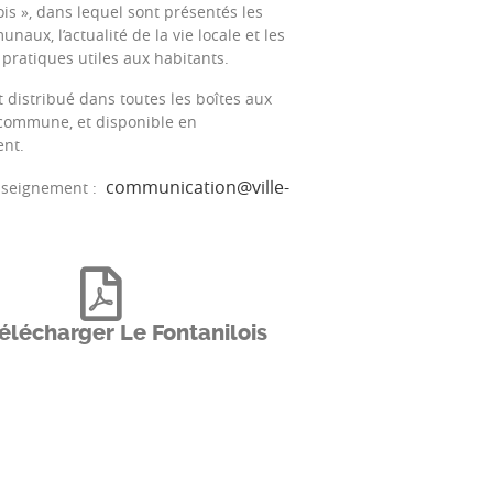
ois », dans lequel sont présentés les
naux, l’actualité de la vie locale et les
pratiques utiles aux habitants.
t distribué dans toutes les boîtes aux
a commune, et disponible en
nt.
communication@ville-
enseignement :
élécharger Le Fontanilois