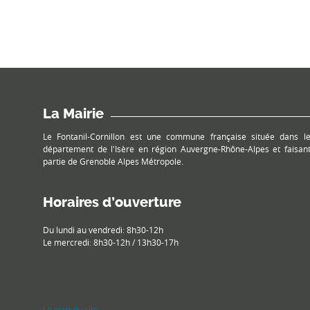
La Mairie
Le Fontanil-Cornillon est une commune française située dans l
département de l'Isère en région Auvergne-Rhône-Alpes et faisan
partie de Grenoble Alpes Métropole.
Horaires d’ouverture
Du lundi au vendredi: 8h30-12h
Le mercredi: 8h30-12h / 13h30-17h
Le plan du site