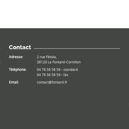
Contact
e
Adresse:
2 rue Fétola,
t
38120 Le Fontanil-Cornillon
Téléphone:
04 76 56 56 56 - standard
04 76 56 56 59 - fax
Email:
contact@fontanil.fr