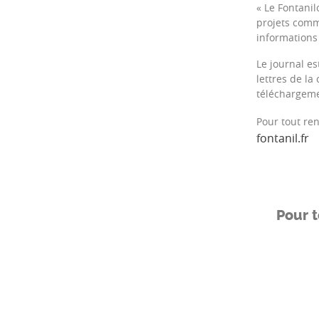
« Le Fontanil
projets commu
informations 
Le journal es
lettres de l
téléchargeme
Pour tout r
fontanil.fr
Pour t