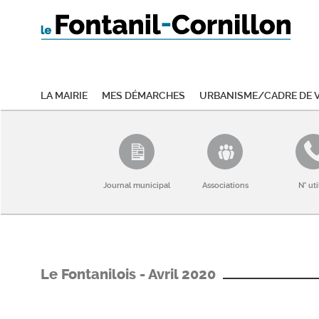
La mairie
Mes démarches
Urbanisme/Cadre de v
Journal municipal
Associations
N° uti
Le Fontanilois - Avril 2020