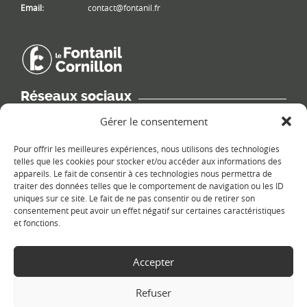
Email:
contact@fontanil.fr
Réseaux sociaux
Retrouvez les informations de la commune sur différents réseaux
Gérer le consentement
sociaux.
Pour offrir les meilleures expériences, nous utilisons des technologies
telles que les cookies pour stocker et/ou accéder aux informations des
appareils. Le fait de consentir à ces technologies nous permettra de
traiter des données telles que le comportement de navigation ou les ID
uniques sur ce site. Le fait de ne pas consentir ou de retirer son
Le plan du site
consentement peut avoir un effet négatif sur certaines caractéristiques
et fonctions.
Accepter
Refuser