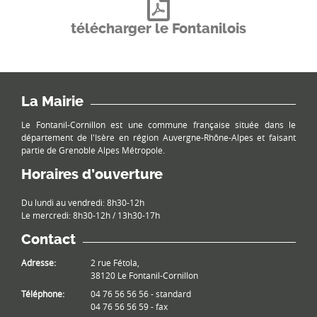
télécharger le Fontanilois
La Mairie
Le Fontanil-Cornillon est une commune française située dans le
département de l'Isère en région Auvergne-Rhône-Alpes et faisant
partie de Grenoble Alpes Métropole.
Horaires d’ouverture
Du lundi au vendredi: 8h30-12h
Le mercredi: 8h30-12h / 13h30-17h
Contact
Adresse:
2 rue Fétola,
38120 Le Fontanil-Cornillon
Téléphone:
04 76 56 56 56 - standard
04 76 56 56 59 - fax