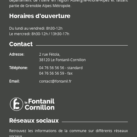
département de l'Isère en région Auvergne-Rhône-Alpes et faisant
partie de Grenoble Alpes Métropole.
Horaires d’ouverture
Du lundi au vendredi: 8h30-12h
Le mercredi: 8h30-12h / 13h30-17h
Contact
Adresse:
2 rue Fétola,
38120 Le Fontanil-Cornillon
Téléphone:
04 76 56 56 56 - standard
04 76 56 56 59 - fax
Email:
contact@fontanil.fr
Réseaux sociaux
Retrouvez les informations de la commune sur différents réseaux
sociaux.