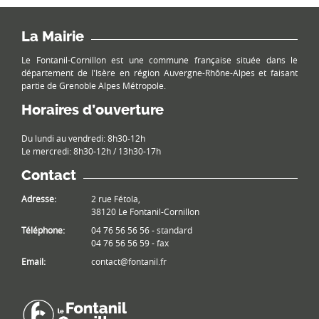
La Mairie
Le Fontanil-Cornillon est une commune française située dans le
département de l'Isère en région Auvergne-Rhône-Alpes et faisant
partie de Grenoble Alpes Métropole.
Horaires d’ouverture
Du lundi au vendredi: 8h30-12h
Le mercredi: 8h30-12h / 13h30-17h
Contact
Adresse:
2 rue Fétola,
38120 Le Fontanil-Cornillon
Téléphone:
04 76 56 56 56 - standard
04 76 56 56 59 - fax
Email:
contact@fontanil.fr